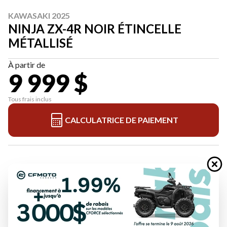
KAWASAKI 2025
NINJA ZX-4R NOIR ÉTINCELLE
MÉTALLISÉ
À partir de
9 999 $
Tous frais inclus
CALCULATRICE DE PAIEMENT