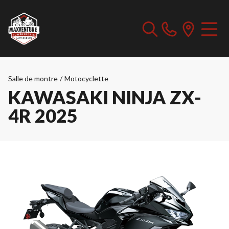
Salle de montre
/
Motocyclette
KAWASAKI NINJA ZX-
4R 2025