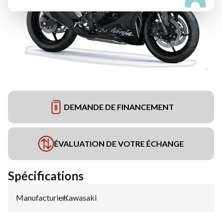
DEMANDE DE FINANCEMENT
ÉVALUATION DE VOTRE ÉCHANGE
Spécifications
Manufacturier
Kawasaki
: