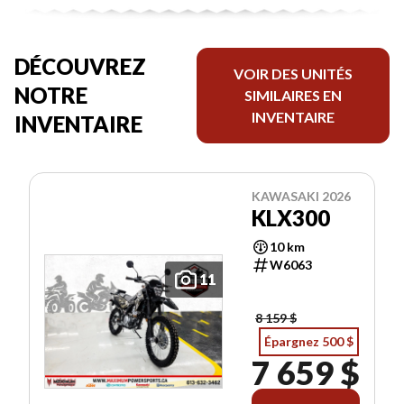
DÉCOUVREZ
VOIR DES UNITÉS
NOTRE
SIMILAIRES EN
INVENTAIRE
INVENTAIRE
KAWASAKI 2026
KLX300
10 km
W6063
11
8 159 $
Épargnez 500 $
7 659 $