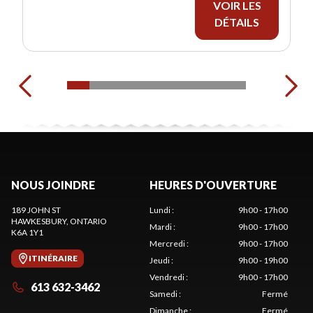
VOIR LES
DÉTAILS
NOUS JOINDRE
HEURES D'OUVERTURE
189 JOHN ST
Lundi
:
9h00 - 17h00
HAWKESBURY
, ONTARIO
Mardi
:
9h00 - 17h00
K6A 1Y1
Mercredi
:
9h00 - 17h00
ITINÉRAIRE
Jeudi
:
9h00 - 19h00
Vendredi
:
9h00 - 17h00
613 632-3462
Samedi
:
Fermé
Dimanche
:
Fermé