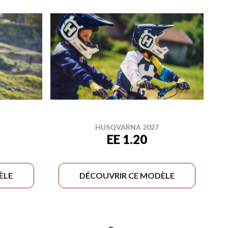
HUSQVARNA 2027
EE 1.20
ÈLE
DÉCOUVRIR CE MODÈLE