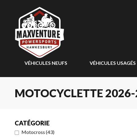
VÉHICULES NEUFS
VÉHICULES USAGÉS
MOTOCYCLETTE 2026-
CATÉGORIE
Motocross
(
43
)