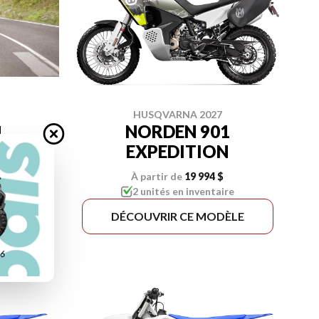
HUSQVARNA 2027
NORDEN 901
1
EXPEDITION
À partir de
19 994 $
re
2 unités en inventaire
ÈLE
DÉCOUVRIR CE MODÈLE