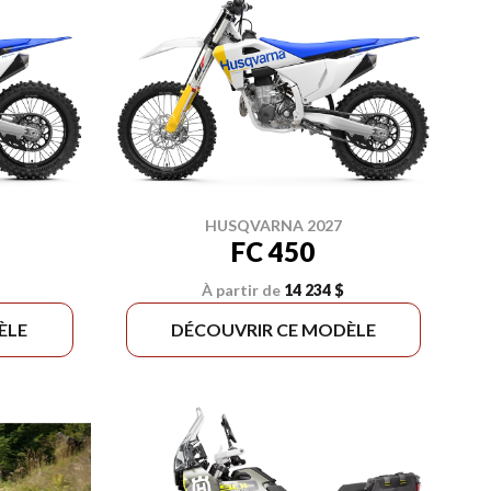
HUSQVARNA 2027
FC 450
À partir de
14 234 $
ÈLE
DÉCOUVRIR CE MODÈLE