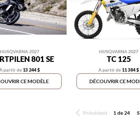
HUSQVARNA 2027
HUSQVARNA 2027
TC 125
RTPILEN 801 SE
À partir de
11 384 $
À partir de
13 244 $
OUVRIR CE MODÈLE
DÉCOUVRIR CE MOD
Précédent
1 de 24
S