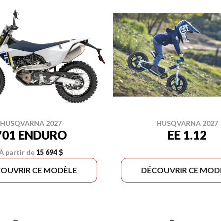
HUSQVARNA 2027
HUSQVARNA 2027
701 ENDURO
EE 1.12
À partir de
15 694 $
OUVRIR CE MODÈLE
DÉCOUVRIR CE MOD