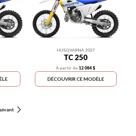
HUSQVARNA 2027
TC 250
À partir de
12 084 $
ÈLE
DÉCOUVRIR CE MODÈLE
uivant