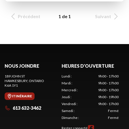
Précédent
1 de 1
Suivant
NOUS JOINDRE
HEURES D'OUVERTURE
189 JOHN ST
Lundi
:
9h00 - 17h00
HAWKESBURY
, ONTARIO
Mardi
:
9h00 - 17h00
K6A 1Y1
Mercredi
:
9h00 - 17h00
ITINÉRAIRE
Jeudi
:
9h00 - 19h00
Vendredi
:
9h00 - 17h00
613 632-3462
Samedi
:
Fermé
Dimanche
:
Fermé
Restez connecté