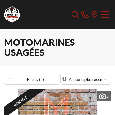
MOTOMARINES
USAGÉES
Filtres
(
2
)
5
RÉSERVÉ