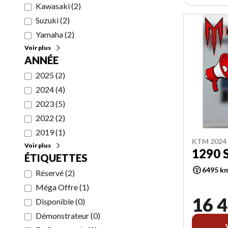
Kawasaki
(
2
)
Suzuki
(
2
)
Yamaha
(
2
)
Voir plus
ANNÉE
2025
(
2
)
2024
(
4
)
2023
(
5
)
2022
(
2
)
2019
(
1
)
KTM 2024
Voir plus
1290 
ÉTIQUETTES
6495 k
Réservé
(
2
)
Méga Offre
(
1
)
16 4
Disponible
(
0
)
Démonstrateur
(
0
)