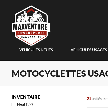
VÉHICULES NEUFS
VÉHICULES USAGÉS
MOTOCYCLETTES USA
INVENTAIRE
21
unités tr
Neuf
(
97
)