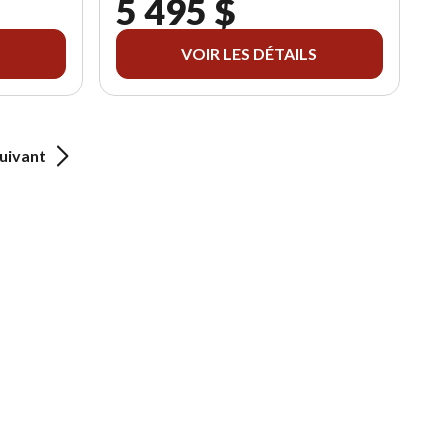
5 495 $
VOIR LES DÉTAILS
uivant