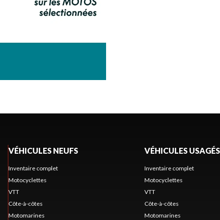
VÉHICULES NEUFS
VÉHICULES USAGÉS
Inventaire complet
Inventaire complet
Motocyclettes
Motocyclettes
VTT
VTT
Côte-à-côtes
Côte-à-côtes
Motomarines
Motomarines