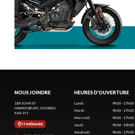
NOUS JOINDRE
HEURES D'OUVERTURE
189 JOHN ST
Lundi
:
9h00 - 17h00
HAWKESBURY
, ONTARIO
Mardi
:
9h00 - 17h00
K6A 1Y1
Mercredi
:
9h00 - 17h00
ITINÉRAIRE
Jeudi
:
9h00 - 19h00
Vendredi
:
9h00 - 17h00