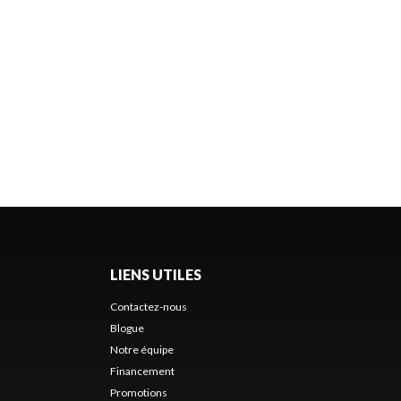
LIENS UTILES
Contactez-nous
Blogue
Notre équipe
Financement
Promotions