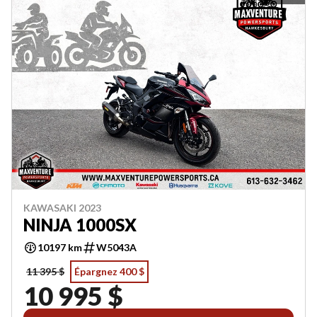
KAWASAKI 2023
NINJA 1000SX
10197 km
W5043A
11 395 $
Épargnez 400 $
10 995 $