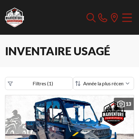
INVENTAIRE USAGÉ
Filtres
(
1
)
13