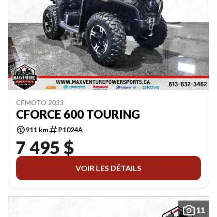
CFMOTO 2023
CFORCE 600 TOURING
911 km
P1024A
7 495 $
VOIR LES DÉTAILS
11