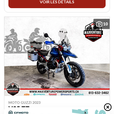
VOIR LES DÉTAILS
10
MOTO GUZZI 2023
V85 TT