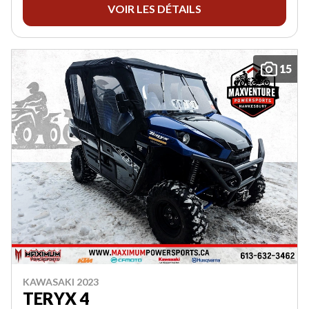
VOIR LES DÉTAILS
15
KAWASAKI 2023
TERYX 4