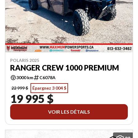
POLARIS 2025
RANGER CREW 1000 PREMIUM
3000 km
C6078A
22 999 $
Épargnez 3 004 $
19 995 $
VOIR LES DÉTAILS