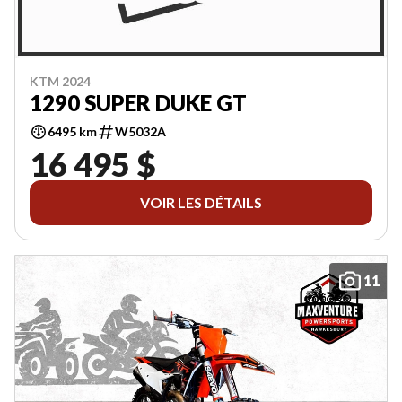
KTM 2024
1290 SUPER DUKE GT
6495 km
W5032A
16 495 $
VOIR LES DÉTAILS
11