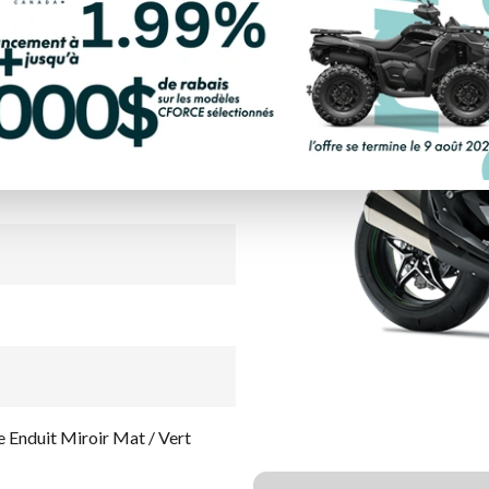
ON MAT
LCULATRICE DE PAIEMENT
Enduit Miroir Mat / Vert