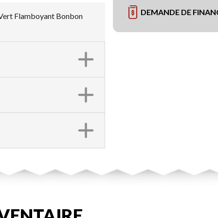
DEMANDE DE FINA
/ Vert Flamboyant Bonbon
VENTAIRE