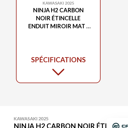
KAWASAKI 2025
NINJA H2 CARBON
NOIR ÉTINCELLE
ENDUIT MIROIR MAT /
VERT FLAMBOYANT
BONBON MAT
SPÉCIFICATIONS
KAWASAKI 2025
NINJA H2 CARBON NOIR ÉTINCELL