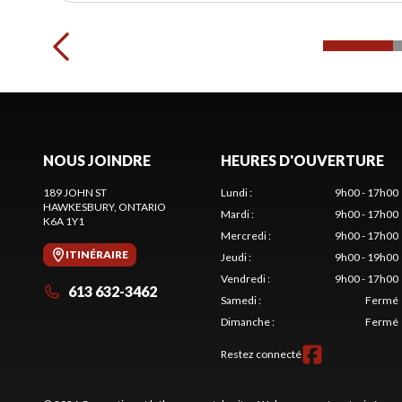
NOUS JOINDRE
HEURES D'OUVERTURE
189 JOHN ST
Lundi
:
9h00 - 17h00
HAWKESBURY
, ONTARIO
Mardi
:
9h00 - 17h00
K6A 1Y1
Mercredi
:
9h00 - 17h00
ITINÉRAIRE
Jeudi
:
9h00 - 19h00
Vendredi
:
9h00 - 17h00
613 632-3462
Samedi
:
Fermé
Dimanche
:
Fermé
Restez connecté