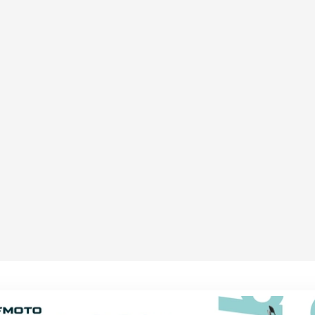
E ENDUIT MIROIR