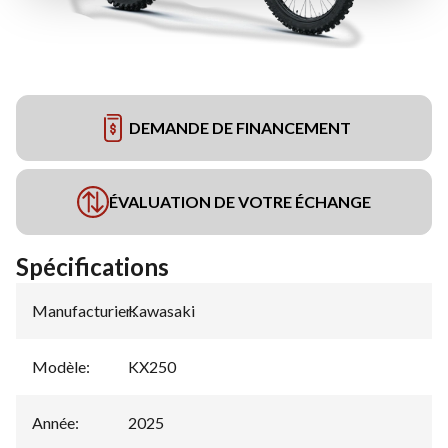
DEMANDE DE FINANCEMENT
ÉVALUATION DE VOTRE ÉCHANGE
Spécifications
Manufacturier
Kawasaki
:
Modèle
:
KX250
Année
:
2025