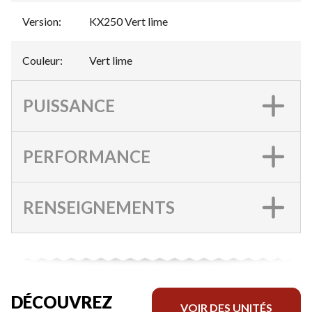
Version
:
KX250 Vert lime
Couleur
:
Vert lime
PUISSANCE
PERFORMANCE
RENSEIGNEMENTS
DÉCOUVREZ
VOIR DES UNITÉS