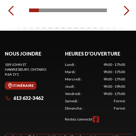
NOUS JOINDRE
HEURES D'OUVERTURE
189 JOHN ST
Lundi
:
9h00 - 17h00
HAWKESBURY
, ONTARIO
Mardi
:
9h00 - 17h00
K6A 1Y1
Mercredi
:
9h00 - 17h00
ITINÉRAIRE
Jeudi
:
9h00 - 19h00
Vendredi
:
9h00 - 17h00
613 632-3462
Samedi
:
Fermé
Dimanche
:
Fermé
Restez connecté