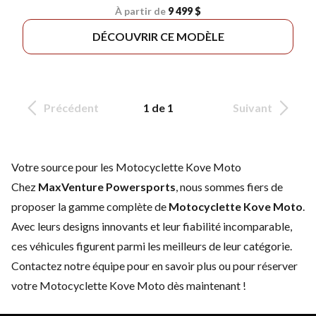
À partir de
9 499 $
DÉCOUVRIR CE MODÈLE
Précédent
1 de 1
Suivant
Votre source pour les Motocyclette Kove Moto
Chez
MaxVenture Powersports
, nous sommes fiers de
proposer la gamme complète de
Motocyclette Kove Moto
.
Avec leurs designs innovants et leur fiabilité incomparable,
ces véhicules figurent parmi les meilleurs de leur catégorie.
Contactez notre équipe
pour en savoir plus ou pour réserver
votre Motocyclette Kove Moto dès maintenant !