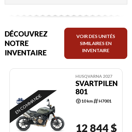
DÉCOUVREZ
VOIR DES UNITÉS
NOTRE
SIMILAIRES EN
INVENTAIRE
INVENTAIRE
HUSQVARNA 2027
SVARTPILEN
801
EN COMMANDE
10 km
H7001
12 844 $