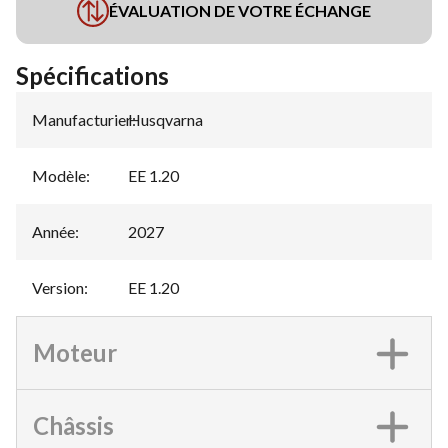
ÉVALUATION DE VOTRE ÉCHANGE
Spécifications
Manufacturier
Husqvarna
:
Modèle
:
EE 1.20
Année
:
2027
Version
:
EE 1.20
Moteur
Châssis