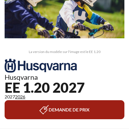
La version du modèle sur l'image est le EE 1.20
Husqvarna
EE 1.20 2027
2027
2026
DEMANDE DE PRIX