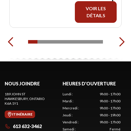
VOIR LES
DÉTAILS
NOUS JOINDRE
HEURES D'OUVERTURE
189 JOHN ST
Lundi
:
9h00 - 17h00
HAWKESBURY
, ONTARIO
Mardi
:
9h00 - 17h00
K6A 1Y1
Mercredi
:
9h00 - 17h00
ITINÉRAIRE
Jeudi
:
9h00 - 19h00
Vendredi
:
9h00 - 17h00
613 632-3462
Samedi
:
Fermé