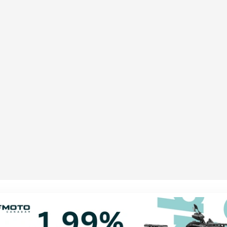
ANC CRISTAL /