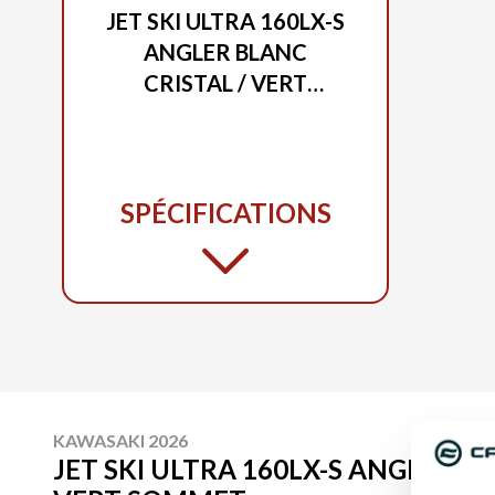
JET SKI ULTRA 160LX-S
ANGLER BLANC
CRISTAL / VERT
SOMMET
SPÉCIFICATIONS
KAWASAKI 2026
JET SKI ULTRA 160LX-S ANGLER BL