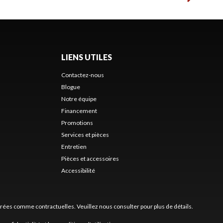
LIENS UTILES
Contactez-nous
Blogue
Notre équipe
Financement
Promotions
Services et pièces
Entretien
Pièces et accessoires
Accessibilité
érées comme contractuelles. Veuillez nous consulter pour plus de détails.