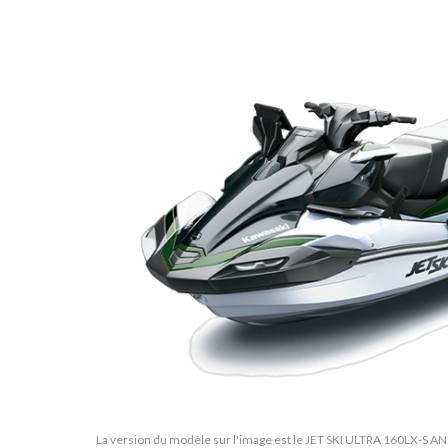
La version du modèle sur l'image est le JET SKI ULTRA 160LX-S AN