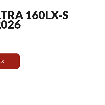
LTRA 160LX-S
2026
IX