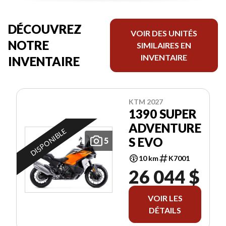
DÉCOUVREZ
VOIR DES UNITÉS
NOTRE
SIMILAIRES EN
INVENTAIRE
INVENTAIRE
KTM 2027
1390 SUPER
ADVENTURE
DISPONIBLE
S EVO
5
10 km
K7001
26 044 $
VOIR LES
DÉTAILS