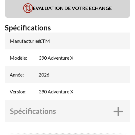
ÉVALUATION DE VOTRE ÉCHANGE
Spécifications
Manufacturier
KTM
:
Modèle
:
390 Adventure X
Année
:
2026
Version
:
390 Adventure X
Spécifications