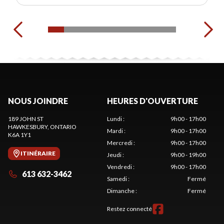
NOUS JOINDRE
HEURES D'OUVERTURE
189 JOHN ST
Lundi
:
9h00 - 17h00
HAWKESBURY
, ONTARIO
Mardi
:
9h00 - 17h00
K6A 1Y1
Mercredi
:
9h00 - 17h00
ITINÉRAIRE
Jeudi
:
9h00 - 19h00
Vendredi
:
9h00 - 17h00
613 632-3462
Samedi
:
Fermé
Dimanche
:
Fermé
Restez connecté