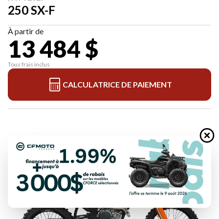
250 SX-F
À partir de
13 484 $
Tous frais inclus
CALCULATRICE DE PAIEMENT