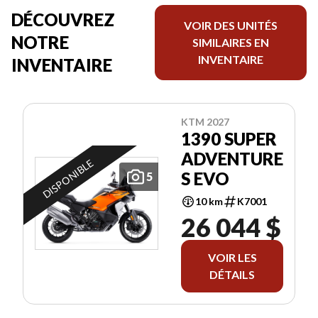
DÉCOUVREZ
VOIR DES UNITÉS
NOTRE
SIMILAIRES EN
INVENTAIRE
INVENTAIRE
KTM 2027
1390 SUPER
ADVENTURE
DISPONIBLE
S EVO
5
10 km
K7001
26 044 $
VOIR LES
DÉTAILS