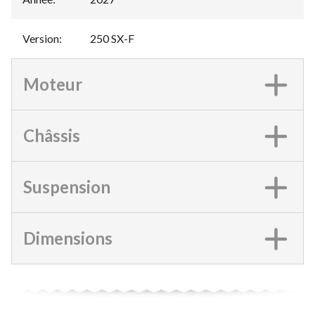
Version
:
250 SX-F
Moteur
Châssis
Suspension
Dimensions