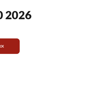
0 2026
IX