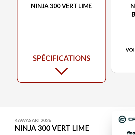
NINJA 300 VERT LIME
N
B
VOI
SPÉCIFICATIONS
KAWASAKI 2026
NINJA 300 VERT LIME