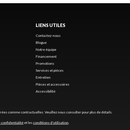
LIENS UTILES
Contactez-nous
Blogue
Notre équipe
Financement
Promotions
Services et pièces
Entretien
Pièces et accessoires
Accessibilité
érées comme contractuelles. Veuillez nous consulter pour plus de détails.
 confidentialité
et les
conditions d'utilisation
.