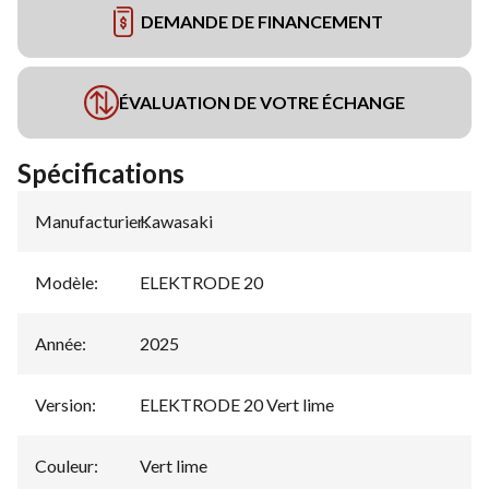
DEMANDE DE FINANCEMENT
ÉVALUATION DE VOTRE ÉCHANGE
Spécifications
Manufacturier
Kawasaki
:
Modèle
:
ELEKTRODE 20
Année
:
2025
Version
:
ELEKTRODE 20 Vert lime
Couleur
:
Vert lime