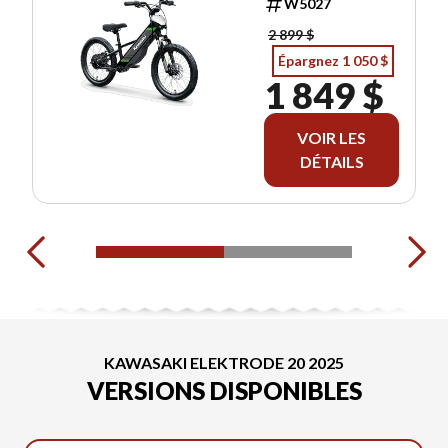
W5027
2 899 $
Épargnez 1 050 $
1 849 $
VOIR LES
DÉTAILS
KAWASAKI ELEKTRODE 20 2025
VERSIONS DISPONIBLES