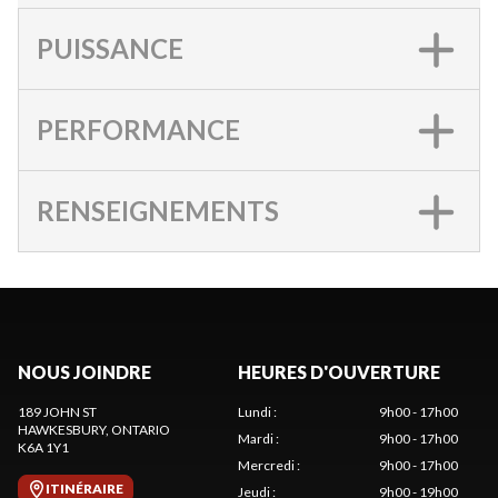
PUISSANCE
PERFORMANCE
RENSEIGNEMENTS
NOUS JOINDRE
HEURES D'OUVERTURE
189 JOHN ST
Lundi
:
9h00 - 17h00
HAWKESBURY
, ONTARIO
Mardi
:
9h00 - 17h00
K6A 1Y1
Mercredi
:
9h00 - 17h00
ITINÉRAIRE
Jeudi
:
9h00 - 19h00