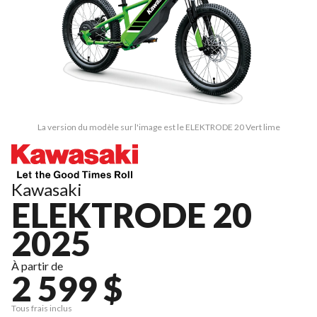
La version du modèle sur l'image est le ELEKTRODE 20 Vert lime
Kawasaki
ELEKTRODE 20
2025
À partir de
2 599 $
Tous frais inclus