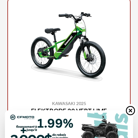
KAWASAKI 2025
ELEKTRODE 20 VERT LIME