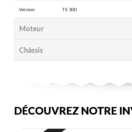
Version
:
TE 300
Moteur
Châssis
DÉCOUVREZ NOTRE IN