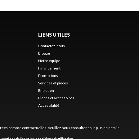
LIENS UTILES
Contactez-nous
Blogue
Notre équipe
Financement
Promotions
Services et pièces
Entretien
Pièces et accessoires
Accessibilité
érées comme contractuelles. Veuillez nous consulter pour plus de détails.
 confidentialité
et les
conditions d'utilisation
.