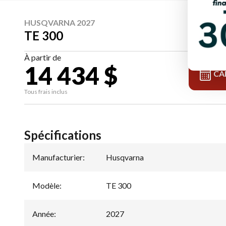
HUSQVARNA 2027
TE 300
À partir de
14 434 $
CA
Tous frais inclus
Spécifications
Manufacturier
:
Husqvarna
Modèle
:
TE 300
Année
:
2027