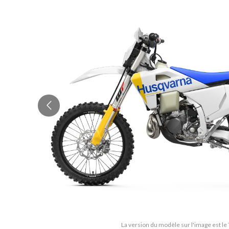
La version du modèle sur l'image est le