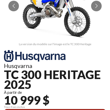
La version du modèle sur l'image est le TC 300 Heritage
Husqvarna
TC 300 HERITAGE
2025
À partir de
10 999 $
Tous frais inclus