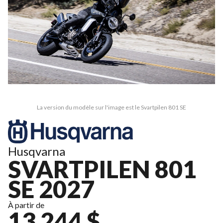
La version du modèle sur l'image est le Svartpilen 801 SE
Husqvarna
SVARTPILEN 801
SE 2027
À partir de
13 244 $