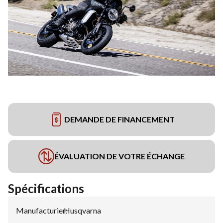
DEMANDE DE FINANCEMENT
ÉVALUATION DE VOTRE ÉCHANGE
Spécifications
Manufacturier
Husqvarna
: