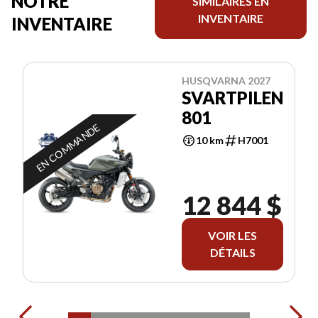
NOTRE
SIMILAIRES EN
INVENTAIRE
INVENTAIRE
HUSQVARNA 2027
SVARTPILEN
801
EN COMMANDE
10 km
H7001
12 844 $
VOIR LES
DÉTAILS