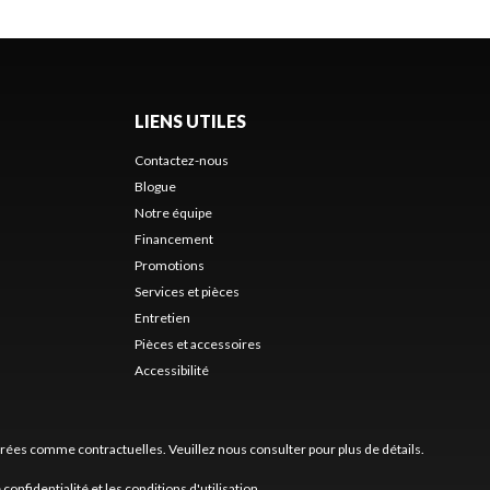
LIENS UTILES
Contactez-nous
Blogue
Notre équipe
Financement
Promotions
Services et pièces
Entretien
Pièces et accessoires
Accessibilité
érées comme contractuelles. Veuillez nous consulter pour plus de détails.
 confidentialité
et les
conditions d'utilisation
.