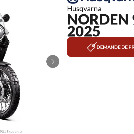
Husqvarna
NORDEN 
2025
DEMANDE DE PR
 901 Expedition
La version du 