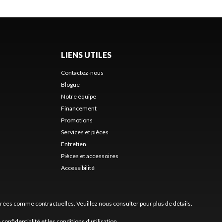
LIENS UTILES
Contactez-nous
Blogue
Notre équipe
Financement
Promotions
Services et pièces
Entretien
Pièces et accessoires
Accessibilité
érées comme contractuelles. Veuillez nous consulter pour plus de détails.
 confidentialité
et les
conditions d'utilisation
.