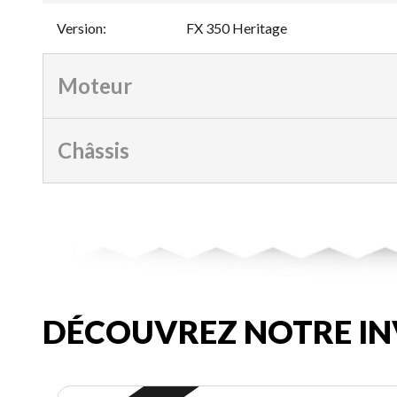
Version
:
FX 350 Heritage
Moteur
Châssis
DÉCOUVREZ NOTRE IN