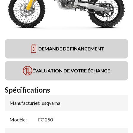
DEMANDE DE FINANCEMENT
ÉVALUATION DE VOTRE ÉCHANGE
Spécifications
Manufacturier
Husqvarna
:
Modèle
:
FC 250