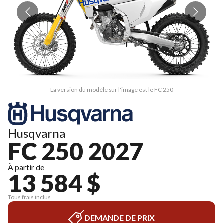
La version du modèle sur l'image est le FC 250
Husqvarna
FC 250 2027
À partir de
13 584 $
Tous frais inclus
DEMANDE DE PRIX