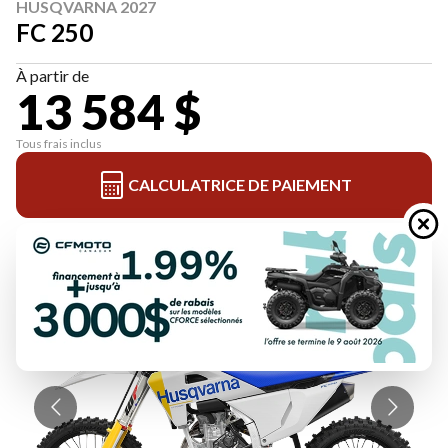
HUSQVARNA 2027
FC 250
À partir de
13 584 $
Tous frais inclus
CALCULATRICE DE PAIEMENT