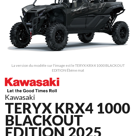
La version du modèle sur l'image est le TERYX KRX4 1000 BLACKOUT
EDITION Ébène mat
Kawasaki
TERYX KRX4 1000
BLACKOUT
EDITION 2025