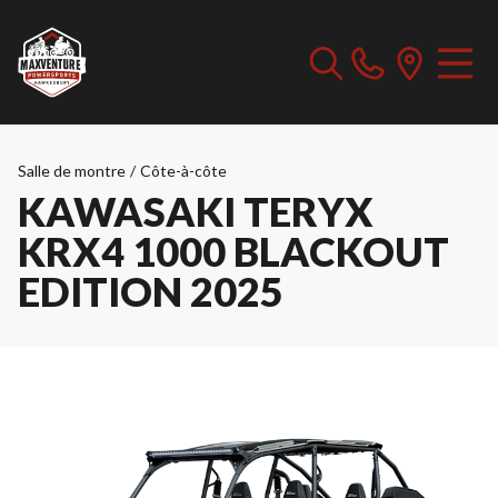
Salle de montre
/
Côte-à-côte
KAWASAKI TERYX
KRX4 1000 BLACKOUT
EDITION 2025