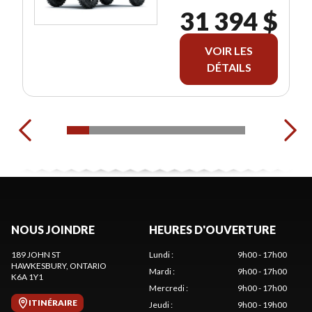
31 394 $
VOIR LES
DÉTAILS
NOUS JOINDRE
HEURES D'OUVERTURE
189 JOHN ST
Lundi
:
9h00 - 17h00
HAWKESBURY
, ONTARIO
Mardi
:
9h00 - 17h00
K6A 1Y1
Mercredi
:
9h00 - 17h00
ITINÉRAIRE
Jeudi
:
9h00 - 19h00