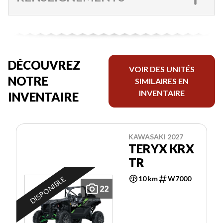
DÉCOUVREZ
VOIR DES UNITÉS
NOTRE
SIMILAIRES EN
INVENTAIRE
INVENTAIRE
KAWASAKI 2027
TERYX KRX
TR
10 km
W7000
DISPONIBLE
22