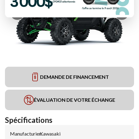
DEMANDE DE FINANCEMENT
ÉVALUATION DE VOTRE ÉCHANGE
Spécifications
Manufacturier
Kawasaki
: