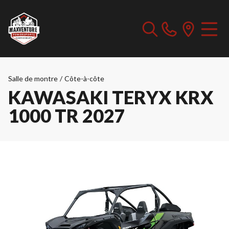
Salle de montre
/
Côte-à-côte
KAWASAKI TERYX KRX
1000 TR 2027