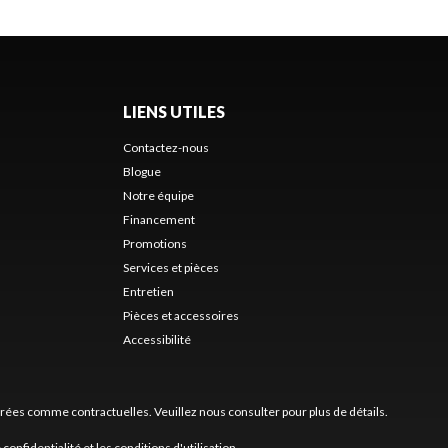
LIENS UTILES
Contactez-nous
Blogue
Notre équipe
Financement
Promotions
Services et pièces
Entretien
Pièces et accessoires
Accessibilité
érées comme contractuelles. Veuillez nous consulter pour plus de détails.
 confidentialité
et les
conditions d'utilisation
.