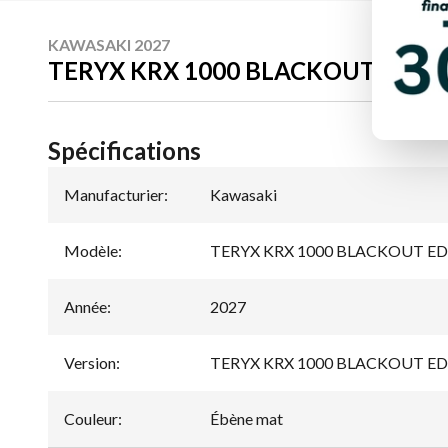
KAWASAKI 2027
TERYX KRX 1000 BLACKOUT EDIT
Spécifications
Manufacturier
:
Kawasaki
Modèle
:
TERYX KRX 1000 BLACKOUT E
Année
:
2027
Version
:
TERYX KRX 1000 BLACKOUT EDI
Couleur
:
Ébène mat