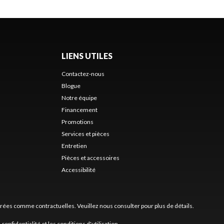
LIENS UTILES
Contactez-nous
Blogue
Notre équipe
Financement
Promotions
Services et pièces
Entretien
Pièces et accessoires
Accessibilité
érées comme contractuelles. Veuillez nous consulter pour plus de détails.
 confidentialité
et les
conditions d'utilisation
.