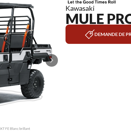
Kawasaki
MULE PRO
DEMANDE DE PR
T FE Blanc brillant
La version du modè