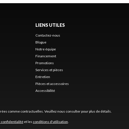
LIENS UTILES
Contactez-nous
Blogue
Notre équipe
Financement
Promotions
Services et pièces
Entretien
Pièces et accessoires
Accessibilité
érées comme contractuelles. Veuillez nous consulter pour plus de détails.
 confidentialité
et les
conditions d'utilisation
.