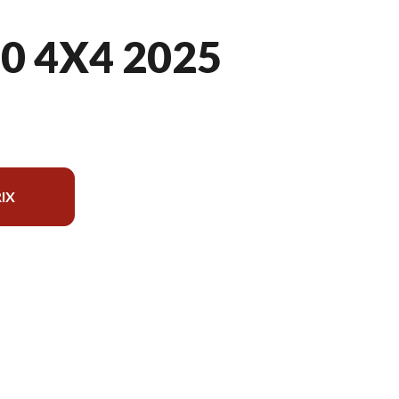
0 4X4 2025
IX