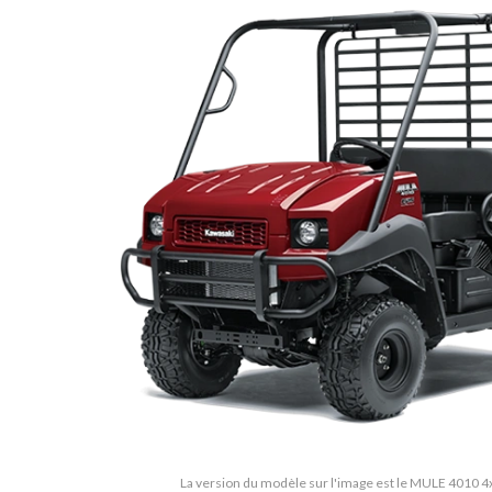
La version du modèle sur l'image est le MULE 4010 4