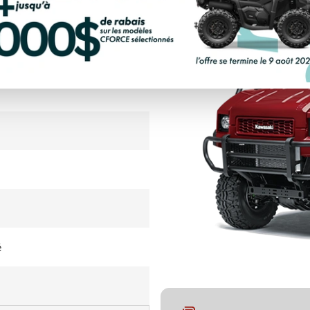
LCULATRICE DE PAIEMENT
é