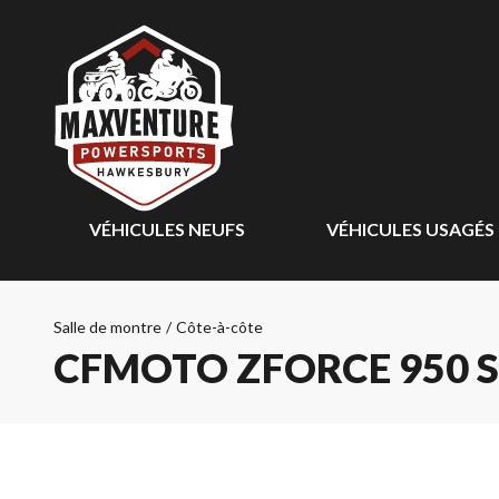
VÉHICULES NEUFS
VÉHICULES USAGÉS
Salle de montre
/
Côte-à-côte
CFMOTO ZFORCE 950 S