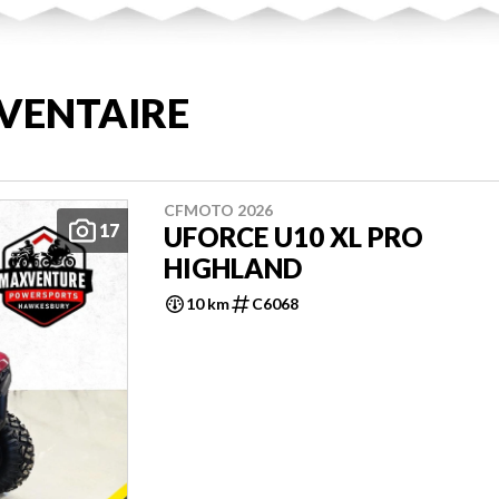
VENTAIRE
CFMOTO 2026
17
UFORCE U10 XL PRO
HIGHLAND
10 km
C6068