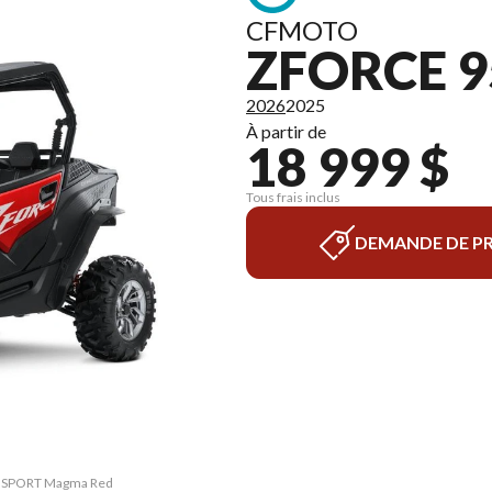
CFMOTO
ZFORCE 9
2026
2025
À partir de
18 999 $
Tous frais inclus
DEMANDE DE PR
50 SPORT Magma Red