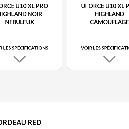
ORCE U10 XL PRO
UFORCE U10 XL 
HIGHLAND NOIR
HIGHLAND
NÉBULEUX
CAMOUFLAGE
FORESTIER
R LES SPÉCIFICATIONS
VOIR LES SPÉCIFICAT
BORDEAU RED