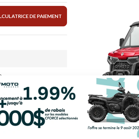
LCULATRICE DE PAIEMENT
D
Bordeau red