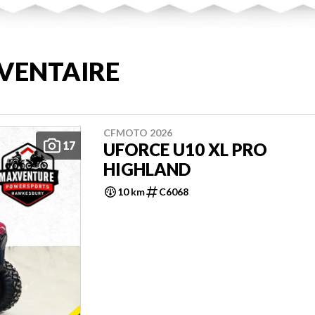
VENTAIRE
CFMOTO 2026
17
UFORCE U10 XL PRO
HIGHLAND
10 km
C6068