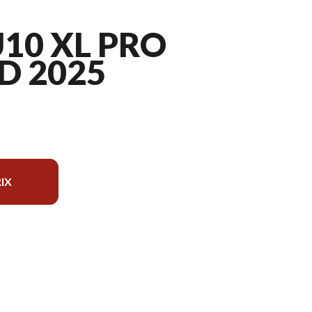
10 XL PRO
D 2025
IX