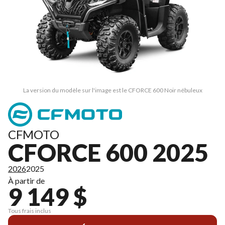
La version du modèle sur l'image est le CFORCE 600 Noir nébuleux
CFMOTO
CFORCE 600 2025
2026
2025
À partir de
9 149 $
Tous frais inclus