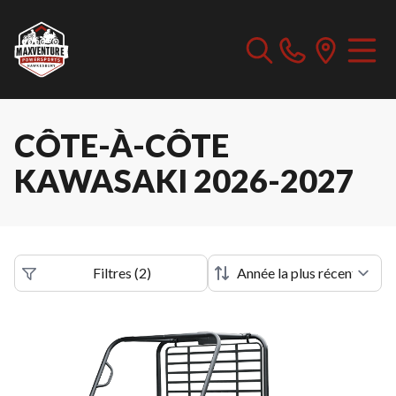
CÔTE-À-CÔTE
KAWASAKI 2026-2027
Filtres
(
2
)